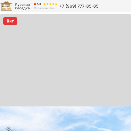
Русская
+7 (969) 777-85-85
беседка
Хит