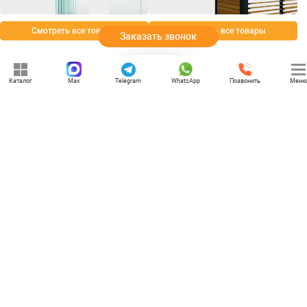
Смотреть все товары
Смотреть все товары
Заказать звонок
Каталог
Max
Telegram
WhatsApp
Позвонить
Меню
+7 (969) 777-85-85
rbesedka@gmail.com
Написать директору
Пенза
г. Пенза, проспект Победы, 124
Отдел продаж: 09:00 — 21:00
Служба доставки: 09:00 — 21:00