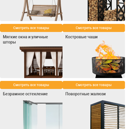
Смотреть все товары
Смотреть все товары
Мягкие окна и уличные
Костровые чаши
шторы
Смотреть все товары
Смотреть все товары
Безрамное остекление
Поворотные жалюзи