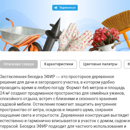
Описание товара
Характеристики
Цветовые палитры
К
Застекленная беседка ЭФИР — это просторное деревянное
решение для дачи и загородного участка, в котором удобно
проводить время в любую погоду. Формат 4х6 метров и площадь
24 м² создают продуманное пространство для семейных ужинов,
спокойного отдыха, встреч с близкими и сезонного хранения
садовой мебели. Остекление помогает защитить внутреннее
пространство от ветра, осадков и лишнего шума, сохраняя
ощущение света и открытости. Деревянная конструкция выглядит
естественно и гармонично вписывается в участок с домом, садом и
террасой. Беседка ЭФИР подходит для частного использования и