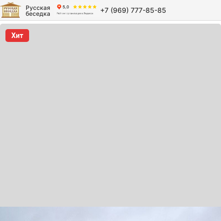
Русская
+7 (969) 777-85-85
беседка
Хит