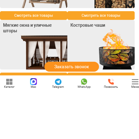
Смотреть все товары
Смотреть все товары
Мягкие окна и уличные
Костровые чаши
шторы
Заказать звонок
Смотреть все товары
Смотреть все товары
Каталог
Max
Telegram
WhatsApp
Позвонить
Меню
+7 (969) 777-85-85
rbesedka@gmail.com