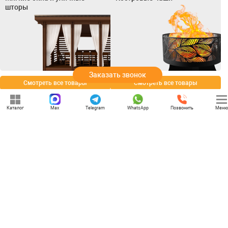
шторы
Заказать звонок
Смотреть все товары
Смотреть все товары
Каталог
Max
Telegram
WhatsApp
Позвонить
Меню
+7 (969) 777-85-85
rbesedka@gmail.com
Написать директору
Пенза