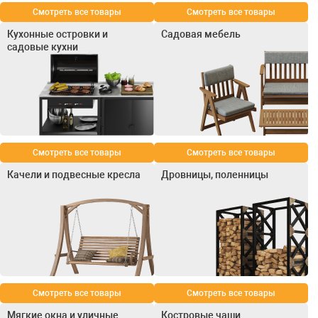
Смотреть все товары
Смотреть все товары
Кухонные островки и
Садовая мебель
садовые кухни
Смотреть все товары
Смотреть все товары
Качели и подвесные кресла
Дровницы, поленницы
Смотреть все товары
Смотреть все товары
Мягкие окна и уличные
Костровые чаши