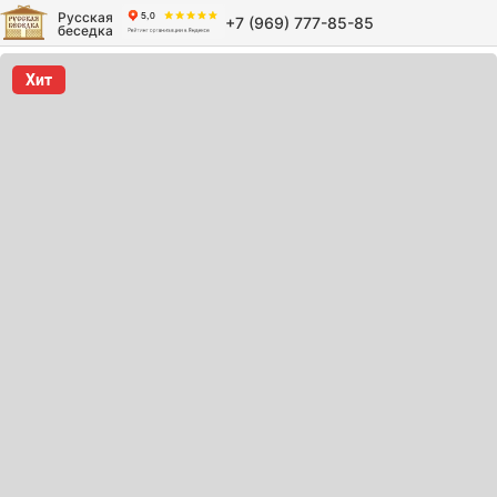
Русская
+7 (969) 777-85-85
беседка
Хит