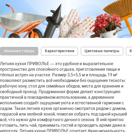
Описание товара
Характеристики
Цветовые палитры
К
Летняя кухня ПРИВОЛЬЕ — это удобное и выразительное
пространство для спокойного отдыха, приготовления пищи и
тёплых встреч на участке. Размер 3,5×5,5 м и площадь 19 м²
позволяют разместить всё необходимое без ощущения тесноты:
рабочую зону, стол для семейных обедов, места для хранения и
свободный проход. Продуманная форма делает конструкцию
практичной в повседневном использовании, а деревянное
исполнение создаёт ощущение уюта и естественной гармонии с
садом. Такая летняя кухня органично смотрится рядом с домом,
террасой или зелёной зоной, помогая собрать под одной крышей
всё, что нужно для комфортного дачного сезона. В ней приятно
готовить, пить чай, принимать гостей и проводить время даже в
непогоду. Летняя кухня ПРИВОЛЬЕ сочетает функциональность,