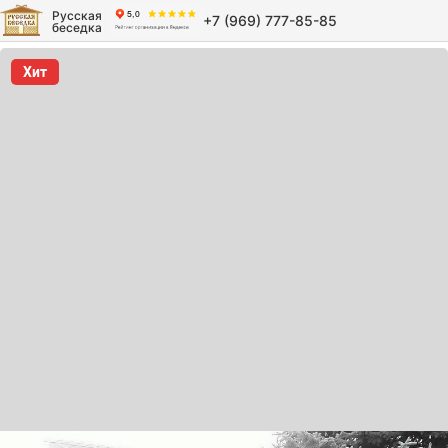
Русская
+7 (969) 777-85-85
беседка
Хит