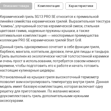
Описание товара
Комплектация
Характеристики
Керамический гриль SG13 PRO SE относится к премиальной
линейке семейства керамических грилей. Выразительная текстура
"камень", улучшенный состав керамической смеси, стильная
цветовая гамма, надежные пружины крышки, а также
оптимальная комплектация — неоспоримые преимущества
коллекции PRO SE керамических грилей Start Grill.
Данный гриль одновременно сочетает в себе функции гриля,
барбекю, мангала, коптильни, духовки, печи для пиццы и тандыра.
Гриль выполнен из экологически чистой толстостенной керамики
и очень прост в использовании, потребуется совсем немного
времени, чтобы подготовить его к работе и начать готовить
настоящие кулинарные шедевры.
Установленный на крышке гриля высокоточный термометр
позволит вам контролировать температуру внутри гриля. Данная
модель имеет базовую комплектацию, которая включает одну
решетку для приготовления. По желанию можно
доукомплектовать гриль дополнительными нужными
аксессуарами.