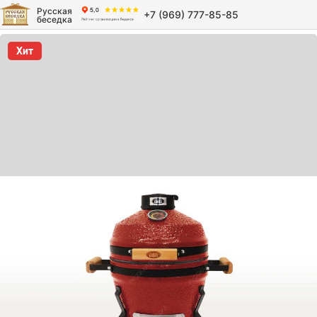
Русская
+7 (969) 777-85-85
беседка
Хит