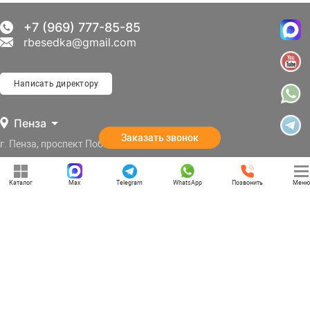
+7 (969) 777-85-85
rbesedka@gmail.com
Написать директору
Пенза
Заказать звонок
г. Пенза, проспект Победы, 124
Отдел продаж: 09:00 — 21:00
Каталог
Max
Telegram
WhatsApp
Позвонить
Меню
Служба доставки: 09:00 — 21:00
Задать вопрос
Политика конфиденциальности
Карта сайта
Информация, представленная на сайте, не является публичной офертой, и носит